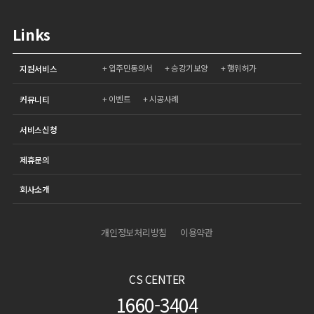
Links
입주민동의서
승강기보양
행위허가
지원서비스
이벤트
시공사례
커뮤니티
서비스신청
제휴문의
회사소개
개인정보처리방침
이용약관
CS CENTER
1660-3404