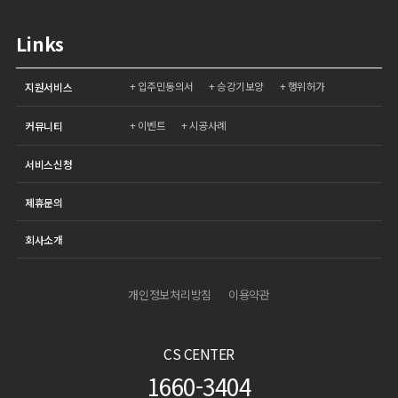
Links
입주민동의서
승강기보양
행위허가
지원서비스
이벤트
시공사례
커뮤니티
서비스신청
제휴문의
회사소개
개인정보처리방침
이용약관
CS CENTER
1660-3404