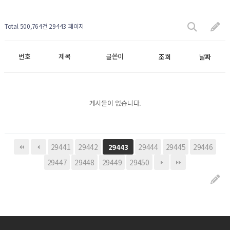
Total 500,764건
29443 페이지
번호
제목
글쓴이
조회
날짜
게시물이 없습니다.
29441
29442
29444
29445
29446
29443
29447
29448
29449
29450