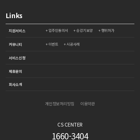
Links
입주민동의서
승강기보양
행위허가
지원서비스
이벤트
시공사례
커뮤니티
서비스신청
제휴문의
회사소개
개인정보처리방침
이용약관
CS CENTER
1660-3404