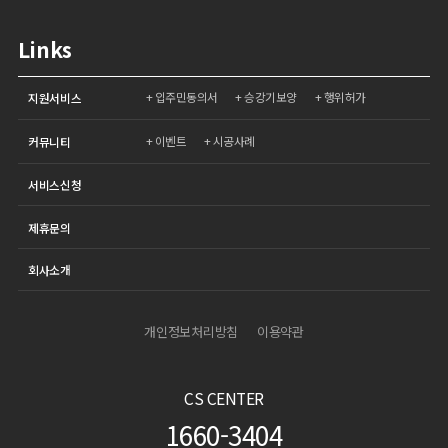
Links
입주민동의서
승강기보양
행위허가
지원서비스
이벤트
시공사례
커뮤니티
서비스신청
제휴문의
회사소개
개인정보처리방침
이용약관
CS CENTER
1660-3404