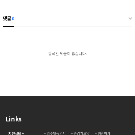
댓글
0
등록된 댓글이 없습니다.
Links
입주민동의서
승강기보양
행위허가
지원서비스