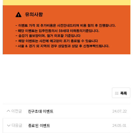
목록
이전글
24.07.22
친구초대 이벤트
다음글
24.05.01
종료된 이벤트