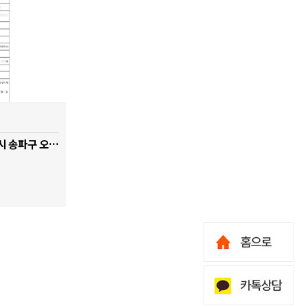
[행위허가 & 입주민동의서] 서울시 송파구 오금동 현대백조아파트