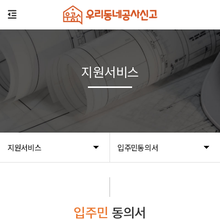
지원서비스
지원서비스
입주민동의서
입주민
동의서