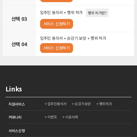
입주민 동의서 + 행위 허가
행위 허가란?
선택 03
서비스 신청하기
입주민 동의서 + 승강기 보양 + 행위 허가
선택 04
서비스 신청하기
Links
입주민동의서
승강기보양
행위허가
지원서비스
이벤트
시공사례
커뮤니티
서비스신청