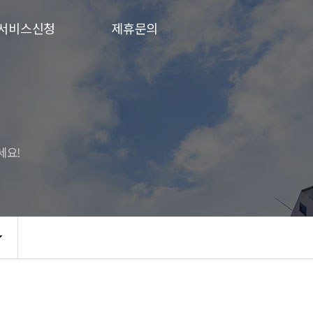
서비스신청
제휴문의
세요!