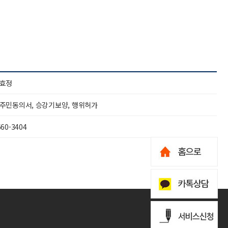
효정
주민동의서, 승강기보양, 행위허가
660-3404