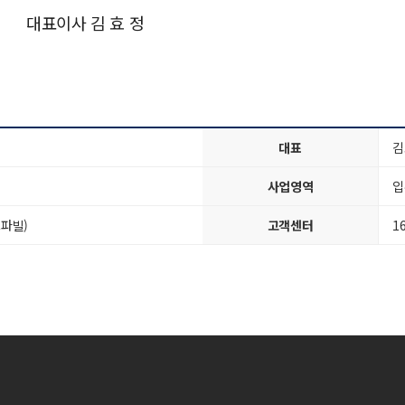
대표이사 김 효 정
대표
김
사업영역
입
스파빌)
고객센터
1