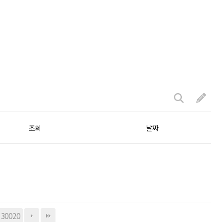
조회
날짜
30020