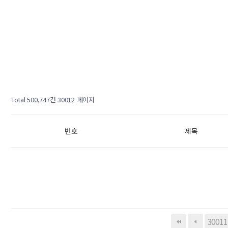
Total 500,747건
30012 페이지
번호
제목
30011