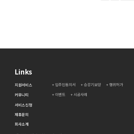
Links
입주민동의서
승강기보양
행위허가
지원서비스
이벤트
시공사례
커뮤니티
서비스신청
제휴문의
회사소개